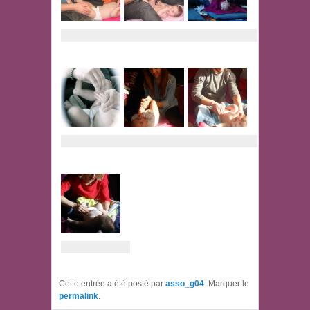
Cette entrée a été posté par
asso_g04
. Marquer le
permalink
.